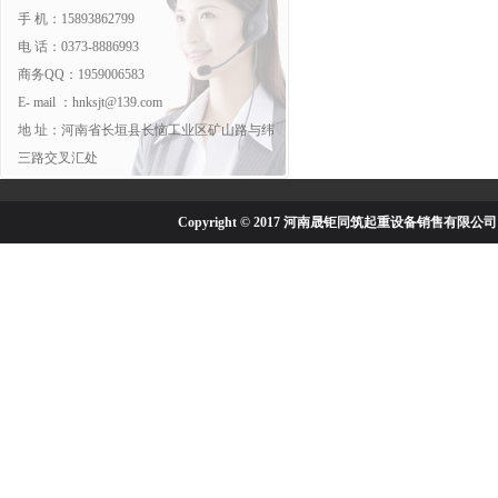
手 机：15893862799
电 话：0373-8886993
商务QQ：1959006583
E- mail ：
hnksjt@139.com
地 址：河南省长垣县长恼工业区矿山路与纬
三路交叉汇处
Copyright © 2017 河南晟钜同筑起重设备销售有限公司