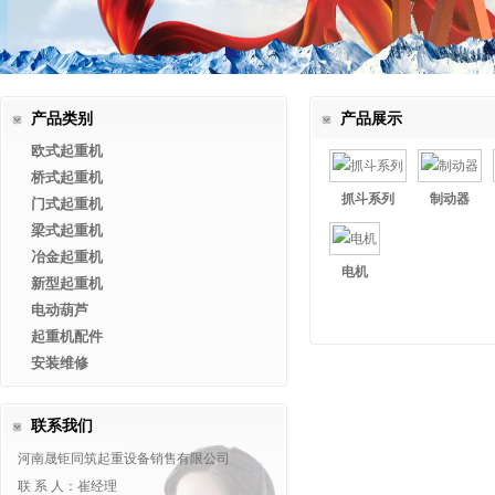
产品类别
产品展示
欧式起重机
桥式起重机
抓斗系列
制动器
门式起重机
梁式起重机
冶金起重机
电机
新型起重机
电动葫芦
起重机配件
安装维修
联系我们
河南晟钜同筑起重设备销售有限公司
联 系 人：崔经理