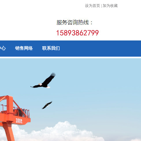
设为首页
|
加为收藏
中心
销售网络
联系我们