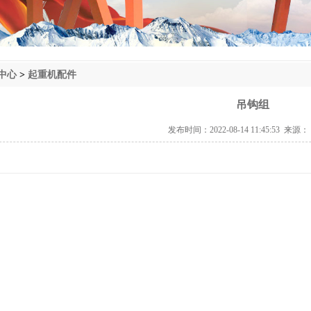
中心
>
起重机配件
吊钩组
发布时间：2022-08-14 11:45:53 来