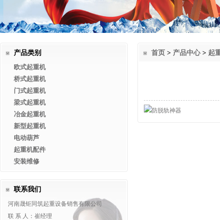
产品类别
首页
>
产品中心
>
起
欧式起重机
桥式起重机
门式起重机
梁式起重机
冶金起重机
新型起重机
电动葫芦
起重机配件
安装维修
联系我们
河南晟钜同筑起重设备销售有限公司
联 系 人：崔经理