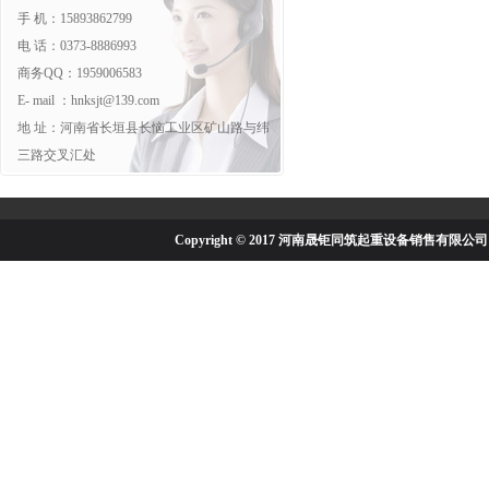
手 机：15893862799
电 话：0373-8886993
商务QQ：1959006583
E- mail ：
hnksjt@139.com
地 址：河南省长垣县长恼工业区矿山路与纬
三路交叉汇处
Copyright © 2017 河南晟钜同筑起重设备销售有限公司