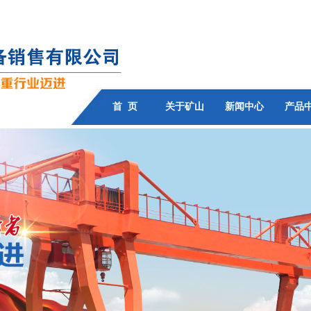
首 页
关于矿山
新闻中心
产品