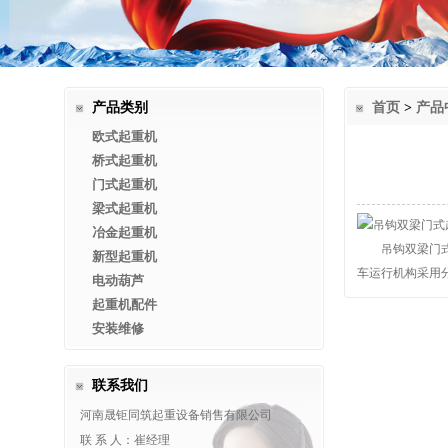
产品类别
首页
>
产品
欧式起重机
桥式起重机
门式起重机
梁式起重机
冶金起重机
吊钩双梁门式起
新型起重机
车运行机构采用
电动葫芦
起重机配件
安装维修
联系我们
河南晟钜同筑起重设备销售有限公司
联 系 人：崔经理