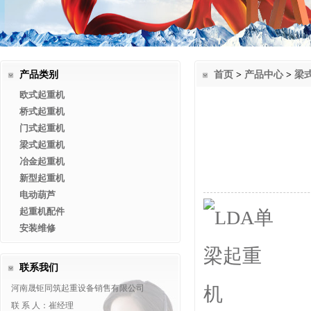
产品类别
首页
>
产品中心
>
梁
欧式起重机
桥式起重机
门式起重机
梁式起重机
冶金起重机
新型起重机
电动葫芦
起重机配件
安装维修
联系我们
河南晟钜同筑起重设备销售有限公司
联 系 人：崔经理